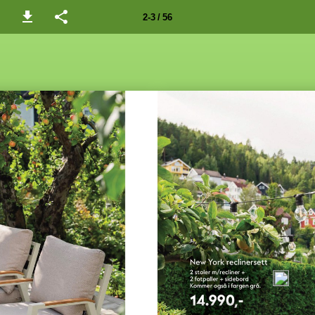
2-3 / 56